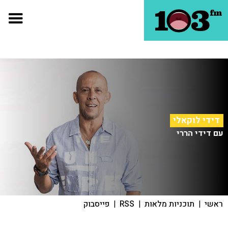
דידי לוקאלי
עם דידי הררי
ראשי
|
תוכניות מלאות
|
RSS
|
פייסבוק