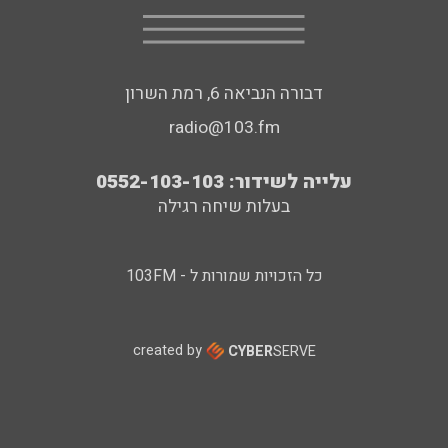
דבורה הנביאה 6, רמת השרון
radio@103.fm
עלייה לשידור: 0552-103-103
בעלות שיחה רגילה
כל הזכויות שמורות ל - 103FM
created by
CYBER
SERVE