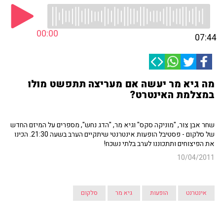
00:00
07:44
מה גיא מר יעשה אם מעריצה תתפשט מולו
במצלמת האינטרט?
שחר אבן צור, "מוניקה סקס" וגיא מר, "הדג נחש", מספרים על המיזם החדש
של סלקום - פסטיבל הופעות אינטרנטי שיתקיים הערב בשעה 21:30. הכינו
את הפיצוחים ותתכוננו לערב בלתי נשכח!
10/04/2011
אינטרנט
הופעות
גיא מר
סלקום