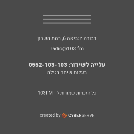
דבורה הנביאה 6, רמת השרון
radio@103.fm
עלייה לשידור: 0552-103-103
בעלות שיחה רגילה
כל הזכויות שמורות ל - 103FM
created by
CYBER
SERVE