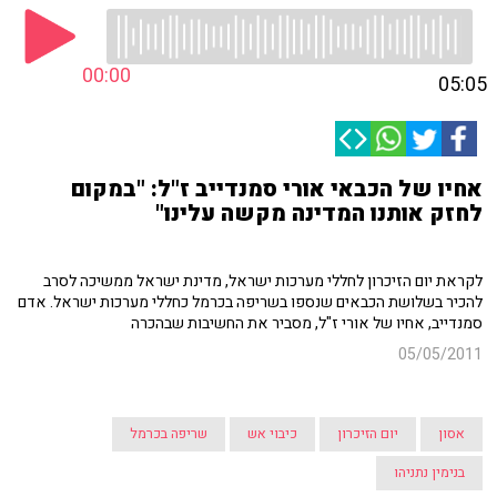
00:00
05:05
אחיו של הכבאי אורי סמנדייב ז"ל: "במקום
לחזק אותנו המדינה מקשה עלינו"
לקראת יום הזיכרון לחללי מערכות ישראל, מדינת ישראל ממשיכה לסרב
להכיר בשלושת הכבאים שנספו בשריפה בכרמל כחללי מערכות ישראל. אדם
סמנדייב, אחיו של אורי ז"ל, מסביר את החשיבות שבהכרה
05/05/2011
אסון
יום הזיכרון
כיבוי אש
שריפה בכרמל
בנימין נתניהו