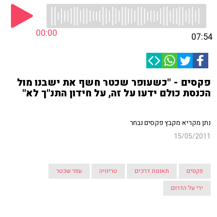
00:00
07:54
פקסים - "כשעופר שכטר חשף את ישבנו מול
הכנסת כולם ידעו על זה, על חידון התנ"ך לא"
נתן מקריא מקבץ פקסים נבחר
15/05/2011
פקסים
תאונות דרכים
טריוויה
עפר שכטר
ירי על הדרום