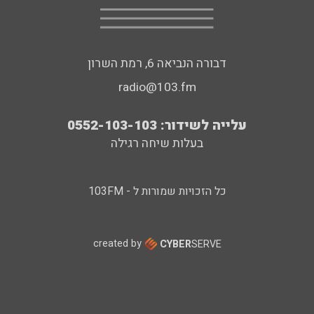
דבורה הנביאה 6, רמת השרון
radio@103.fm
עלייה לשידור: 0552-103-103
בעלות שיחה רגילה
כל הזכויות שמורות ל - 103FM
created by
CYBER
SERVE