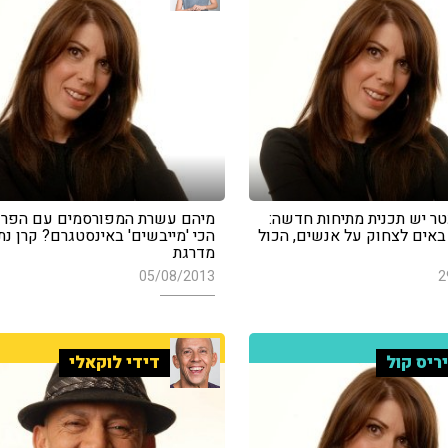
ר יש תכנית מתיחות חדשה:
מיהם עשרת המפורסמים עם הפרו
 באים לצחוק על אנשים, הכול
הכי 'מייבשים' באינסטגרם? קרן נתנ
מדרגת
05/08/2013
2
ריס קול
דידי לוקאלי