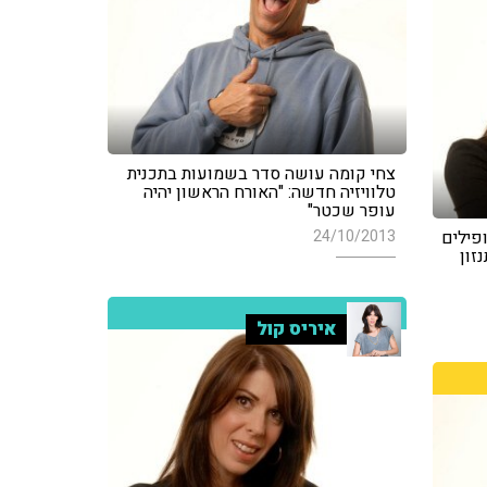
צחי קומה עושה סדר בשמועות בתכנית
טלוויזיה חדשה: "האורח הראשון יהיה
עופר שכטר"
פילים
24/10/2013
זון
איריס קול