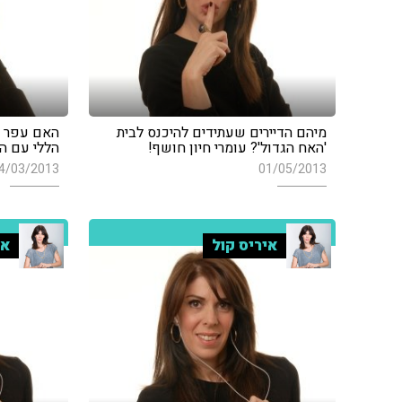
מיהם הדיירים שעתידים להיכנס לבית
האם עפר ש
'האח הגדול'? עומרי חיון חושף!
הללי עם ה
4/03/2013
01/05/2013
איריס קול
אי