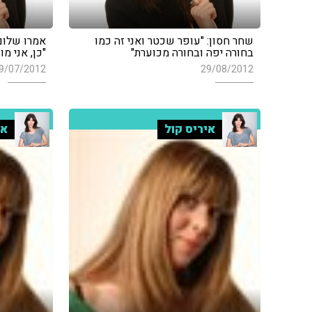
שחר חסון: "עופר שכטר ואני זה כמו
אמרו שלום
בחורה יפה ובחורה מכוערת"
"כן, אני מו
9/07/2012
29/08/2012
איריס קול
אי