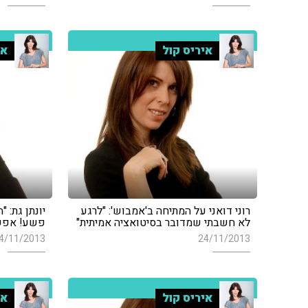
איריס קול
אי
רוני דואני על המתיחה ב'אמבוש': "לרגע
יונתן גת: "
לא חשבתי שמדובר בסיטואציה אמיתית"
פשע! אפשר
4/11/2013
24/11/2013
איריס קול
אי