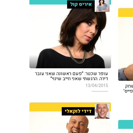
איריס קול
עופר שכטר: "פעם ראשונה שאני עובר
דירה. הרגשתי שאני חייב שינוי"
שחק
13/04/2015
ייס'
דידי לוקאלי