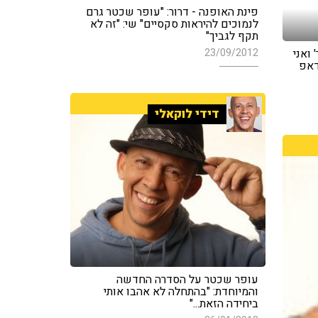
פינת האופנה - דרור: "עופר שכטר גרם
לנמוכים להיראות סקסיים" שי: "זה לא
תקף לגביך"
 ואני
23/09/2012
דאפ
דידי לוקאלי
עופר שכטר על הסדרה החדשה
והמיוחדת: "בהתחלה לא אהבו אותי
ביחידה הזאת..."