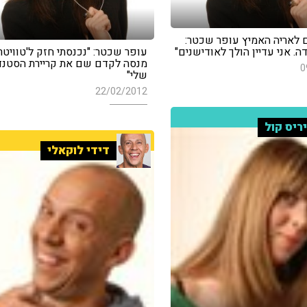
 לאריה האמיץ עופר שכטר:
דה. אני עדיין הולך לאודישנים"
עופר שכטר: "נכנסתי חזק ל'טוויטר'
מנסה לקדם שם את קריירת הסטנ
0
שלי"
22/02/2012
ריס קול
דידי לוקאלי