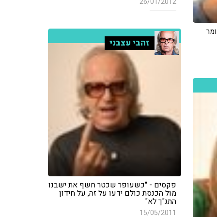
26/01/2012
מר
זהבי עצבני
פקסים - "כשעופר שכטר חשף את ישבנו
מול הכנסת כולם ידעו על זה, על חידון
התנ"ך לא"
15/05/2011