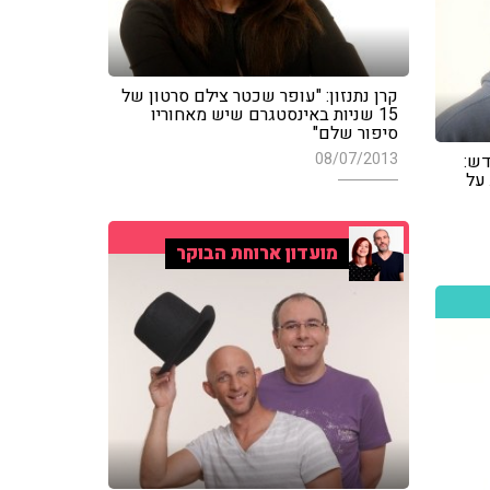
קרן נתנזון: "עופר שכטר צילם סרטון של
15 שניות באינסטגרם שיש מאחוריו
סיפור שלם"
08/07/2013
ש:
על
מועדון ארוחת הבוקר