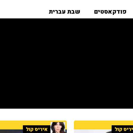
פודקאסטים
שבת עברית
ריס קול
איריס קול