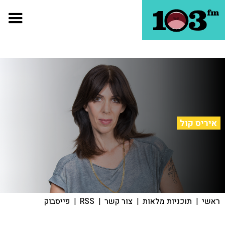
איריס קול
ראשי
|
תוכניות מלאות
|
צור קשר
|
RSS
|
פייסבוק