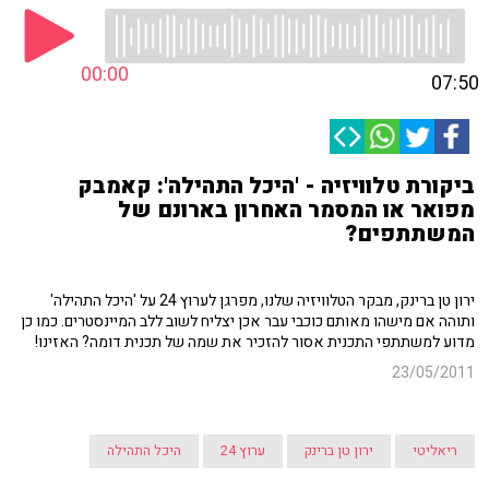
00:00
07:50
ביקורת טלוויזיה - 'היכל התהילה': קאמבק
מפואר או המסמר האחרון בארונם של
המשתתפים?
ירון טן ברינק, מבקר הטלוויזיה שלנו, מפרגן לערוץ 24 על 'היכל התהילה'
ותוהה אם מישהו מאותם כוכבי עבר אכן יצליח לשוב ללב המיינסטרים. כמו כן
מדוע למשתתפי התכנית אסור להזכיר את שמה של תכנית דומה? האזינו!
23/05/2011
ריאליטי
ירון טן ברינק
ערוץ 24
היכל התהילה