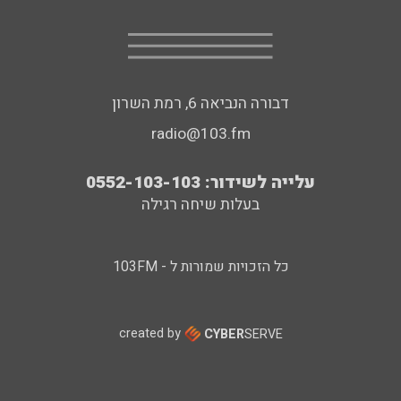
דבורה הנביאה 6, רמת השרון
radio@103.fm
עלייה לשידור: 0552-103-103
בעלות שיחה רגילה
כל הזכויות שמורות ל - 103FM
created by
CYBER
SERVE