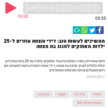
00:00
03:55
ממשיכים לעשות טוב: דידי והצוות עוזרים ל-25
ילדות מאופקים לחגוג בת מצווה
מיום שאורנית, בחורה המתנדבת בעיר אופקים, סיפרה על 25 בנות שאין להן
יכולת כלכלית לערוך חגיגת בת מצווה, דידי וצוות התכנית נרתמו למשימה וגם
היום ממשיכים בגיוס התרומות והמתנדבים
24/05/2011
שמחה
עידן יניב
נזקקים
בת מצווה
מעשים טובים ב-103