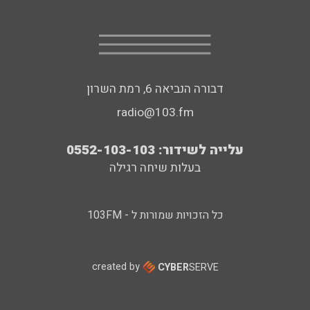
דבורה הנביאה 6, רמת השרון
radio@103.fm
עלייה לשידור: 0552-103-103
בעלות שיחה רגילה
כל הזכויות שמורות ל - 103FM
created by
CYBER
SERVE