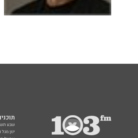
תוכניות fm
שבע תש
ינון מגל 