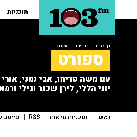
תוכניות
דף הבית
|
תוכניות
|
ספורט
ספורט
עם משה פרימו, אבי נמני, אורי או
יוני הללי, לירן שכנר וגילי ורמוט
ראשי
|
תוכניות מלאות
|
RSS
|
פייסבוק