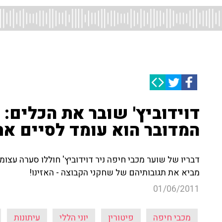
דוידוביץ' שובר את הכלים: 
המדובר הוא עומד לסיים את
דבריו של שוער מכבי חיפה ניר דוידוביץ' חוללו סערה עצומה
מביא את תגובותיהם של שחקני הקבוצה - האזינו!
01/06/2011
מכבי חיפה
פיטורין
יוני הללי
עיתונות