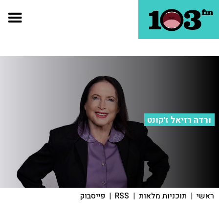
ורדה רזיאל ז'קונט
ראשי
|
תוכניות מלאות
|
RSS
|
פייסבוק