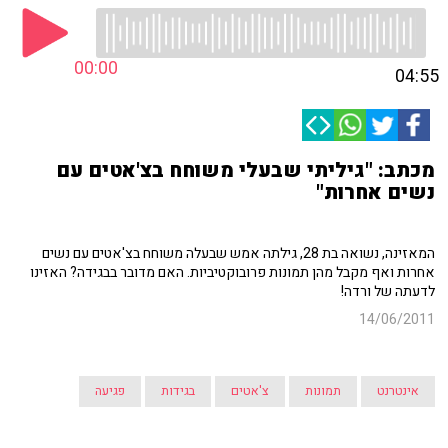
00:00
04:55
מכתב: "גיליתי שבעלי משוחח בצ'אטים עם
נשים אחרות"
המאזינה, נשואה בת 28, גילתה אמש שבעלה משוחח בצ'אטים עם נשים
אחרות ואף מקבל מהן תמונות פרובוקטיביות. האם מדובר בבגידה? האזינו
לדעתה של ורדה!
14/06/2011
אינטרנט
תמונות
צ'אטים
בגידות
פגיעה