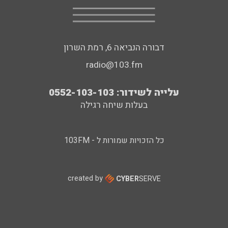
דבורה הנביאה 6, רמת השרון
radio@103.fm
עלייה לשידור: 0552-103-103
בעלות שיחה רגילה
כל הזכויות שמורות ל - 103FM
created by
CYBER
SERVE