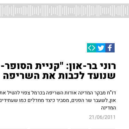
רוני בר-און: "קניית הסופר-
שנועד לכבות את השריפה ה
דו"ח מבקר המדינה אודות השריפה בכרמל צפוי להטיל את ה
און, לשעבר שר הפנים, מסביר כיצד מחדלים כמו שעתידים
המדינה
21/06/2011