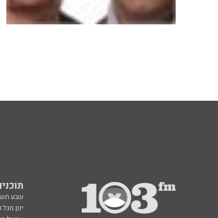
תוכניות fm
שבע תש
ינון מגל 