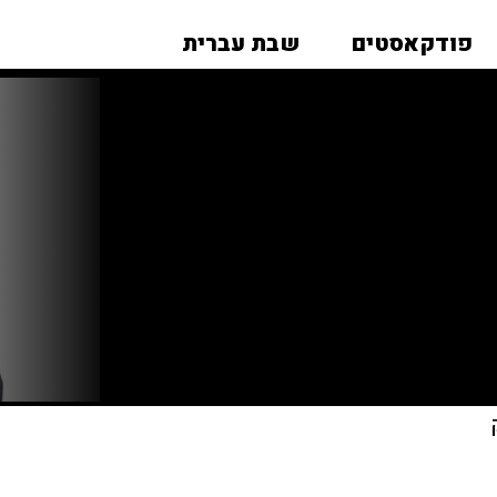
פודקאסטים
שבת עברית