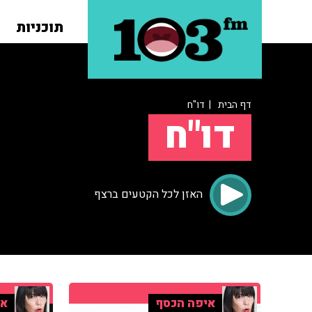
תוכניות
דף הבית
| דו"ח
דו"ח
האזן לכל הקטעים ברצף
איפה הכסף
אי