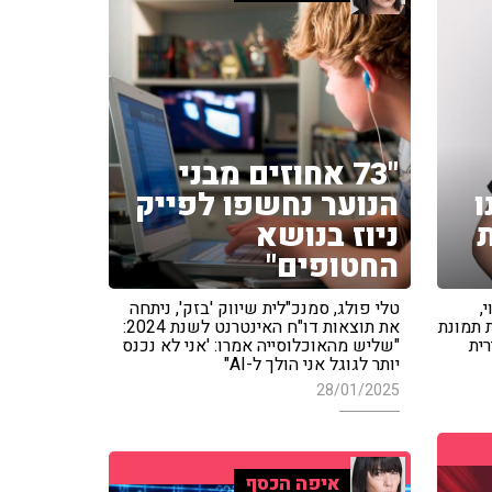
"73 אחוזים מבני
ו
הנוער נחשפו לפייק
ניוז בנושא
החטופים"
,
טלי פולג, סמנכ"לית שיווק 'בזק', ניתחה
ת תמונת
את תוצאות דו"ח האינטרנט לשנת 2024:
ית
"שליש מהאוכלוסייה אמרו: 'אני לא נכנס
יותר לגוגל אני הולך ל-AI"
28/01/2025
איפה הכסף