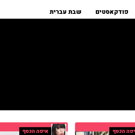
פודקאסטים
שבת עברית
פה הכסף
איפה הכסף