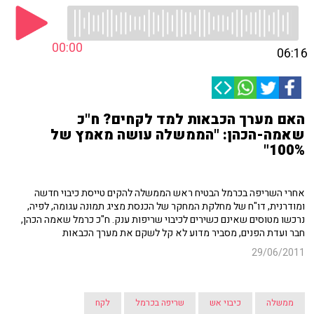
00:00
06:16
האם מערך הכבאות למד לקחים? ח"כ
שאמה-הכהן: "הממשלה עושה מאמץ של
100%"
אחרי השריפה בכרמל הבטיח ראש הממשלה להקים טייסת כיבוי חדשה
ומודרנית, דו"ח של מחלקת המחקר של הכנסת מציג תמונה עגומה, לפיה,
נרכשו מטוסים שאינם כשירים לכיבוי שריפות ענק. ח"כ כרמל שאמה הכהן,
חבר ועדת הפנים, מסביר מדוע לא קל לשקם את מערך הכבאות
29/06/2011
ממשלה
כיבוי אש
שריפה בכרמל
לקח