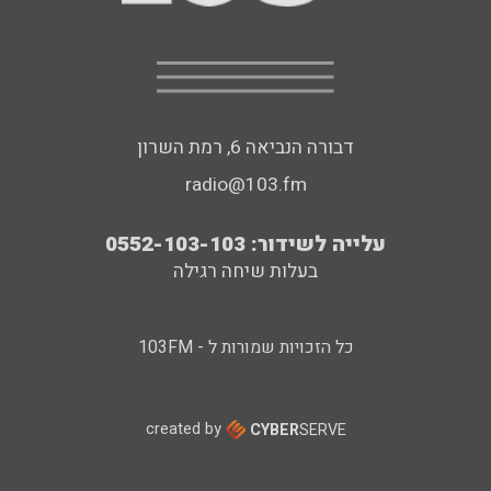
דבורה הנביאה 6, רמת השרון
radio@103.fm
עלייה לשידור: 0552-103-103
בעלות שיחה רגילה
כל הזכויות שמורות ל - 103FM
created by
CYBER
SERVE