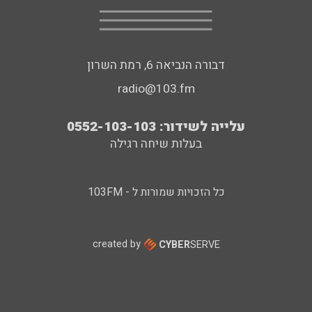
דבורה הנביאה 6, רמת השרון
radio@103.fm
עלייה לשידור: 0552-103-103
בעלות שיחה רגילה
כל הזכויות שמורות ל - 103FM
created by
CYBER
SERVE