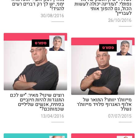
נפתלי: "המדינה יכולה לעשות
ימני, יש לך רק דברים רעים
הכול, גם להפוך אותי
להגיד!"
לעבריין"
30/08/2016
26/10/2016
ספורט
ספורט
רוצים שינוי? מאיר: "יש לכם
מייוות'ר יוותר? התואר של
התנגדות להיות חיוביים
אלוף האגרוף פלויד מייוות'ר
בפתיח, אנשים שליליים
נשלל
שכמותכם?"
13/04/2016
07/07/2015