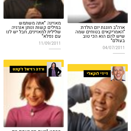
מאזינה: "אתה משתמש
ארה"ב חוגגת יום הולדת:
במילים קשות ונותן אנרגיה
"האמריקאים בטוחים שמה
שלילית למאזינים, חבל יש לנו
שיש להם הוא הכי טוב
עם נפלא"
בעולם"
11/09/2011
04/07/2011
ורדה רזיאל ז'קונט
דידי לוקאלי