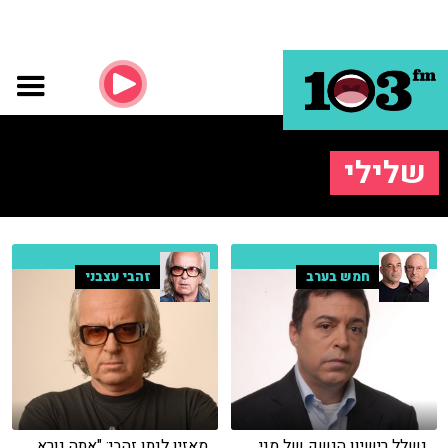
שלילי
חמש בערב
זהבי עצבני
נשלל רישיון הנשק של מני
מאזין לנתן זהבי: "אתה נורא