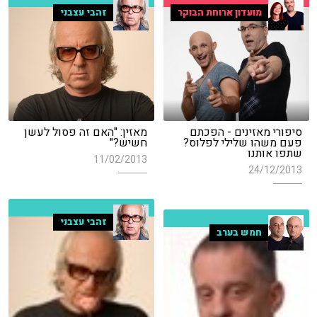
מועדון ארוחת הבוקר
זהבי עצבני
סיפורי מאזינים - הפכתם
מאזין: "האם זה פסול לעשן
פעם משהו שלילי לפלוס?
חשיש?"
שתפו אותנו
11/02/2013
24/12/2013
זהבי עצבני
חמש בערב