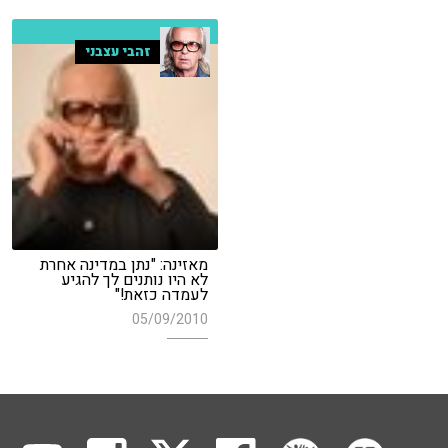
זהבי עצבני
מאזינה: "נתן במדינה אחרת
לא היו נותנים לך להגיע
לעמדה כזאת!"
05/09/2010