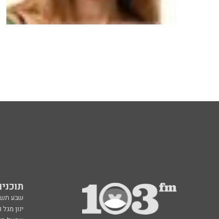
תוכניות fm
שבע תש
ינון מגל 