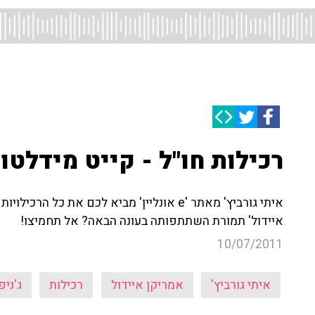
רכילות חו"ל - קייט מידלטו
איתי גורביץ' מאתר 'e אונליין' מביא לכם את 
איידול' תמורת השתתפותה בעונה הבאה? אל תחמיצו!
10/07/2011
איתי גורביץ'
אמריקן איידול
רכילות
ג'ניפ