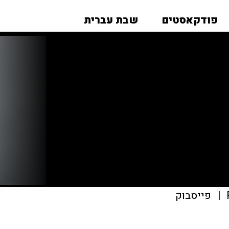
פודקאסטים
שבת עברית
|
פייסבוק