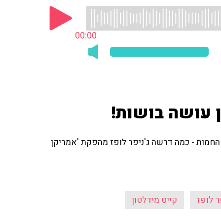
00:00
ן עושה בושות!
כל הרכילויות החמות - כמה דרשה ג'ניפר לופז מהפקת 'אמריקן
ר לופז
קייט מידלטון