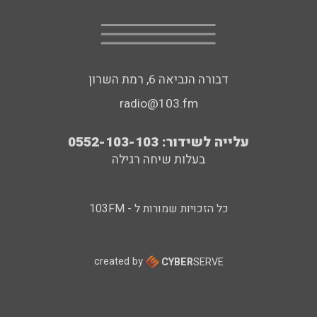
דבורה הנביאה 6, רמת השרון
radio@103.fm
עלייה לשידור: 0552-103-103
בעלות שיחה רגילה
כל הזכויות שמורות ל - 103FM
created by
CYBER
SERVE