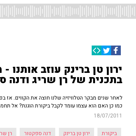
ירון טן ברינק עוזב אותנו -
בתכנית של רן שריג ודנה ס
לאחר שנים מבקר הטלוויזיה שלנו חוצה את הקווים. אז בפ
כמו כן האם הוא עצמו עומד לקבל ביקורת הוגנת? אל תחמיצ
18/07/2011
ביקורת
ירון טן ברינק
דנה ספקטור
רן שרי