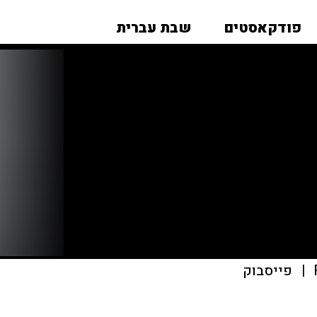
פודקאסטים
שבת עברית
|
פייסבוק