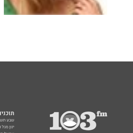
תוכניות fm
שבע תש
ינון מגל 