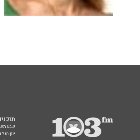
תוכניות fm
שבע תש
ינון מגל 