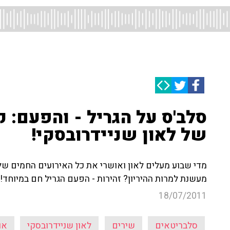
סלב'ס על הגריל - והפעם: 
של לאון שניידרובסקי!
מדי שבוע מעלים לאון ואושרי את כל האירועים החמים של
מעשנת למרות ההיריון? זהירות - הפעם הגריל חם במיוחד!
18/07/2011
סלבריטאים
שירים
לאון שניידרובסקי
או