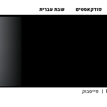
פודקאסטים
שבת עברית
|
פייסבוק