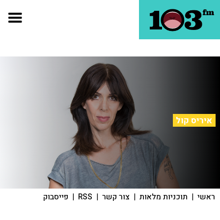
איריס קול
ראשי
|
תוכניות מלאות
|
צור קשר
|
RSS
|
פייסבוק