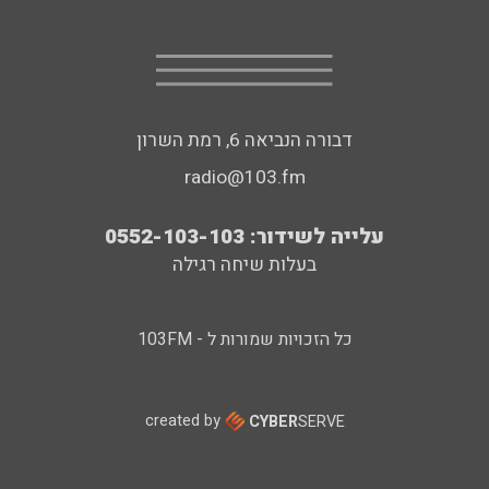
דבורה הנביאה 6, רמת השרון
radio@103.fm
עלייה לשידור: 0552-103-103
בעלות שיחה רגילה
כל הזכויות שמורות ל - 103FM
created by
CYBER
SERVE