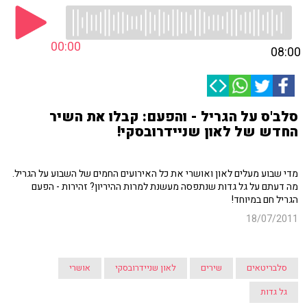
00:00
08:00
סלב'ס על הגריל - והפעם: קבלו את השיר
החדש של לאון שניידרובסקי!
מדי שבוע מעלים לאון ואושרי את כל האירועים החמים של השבוע על הגריל.
מה דעתם על גל גדות שנתפסה מעשנת למרות ההיריון? זהירות - הפעם
הגריל חם במיוחד!
18/07/2011
סלבריטאים
שירים
לאון שניידרובסקי
אושרי
גל גדות