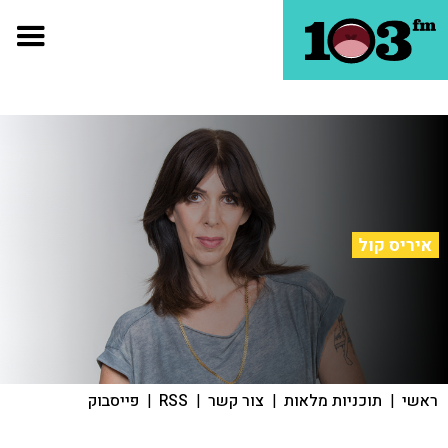
איריס קול
ראשי
|
תוכניות מלאות
|
צור קשר
|
RSS
|
פייסבוק