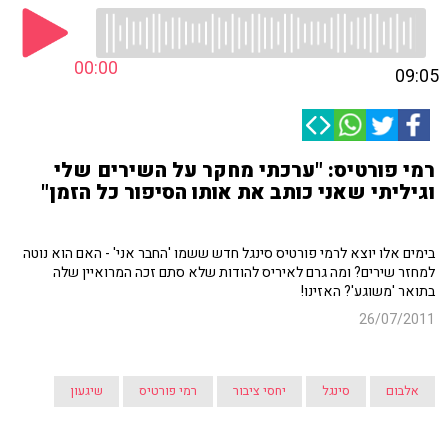
00:00
09:05
רמי פורטיס: "ערכתי מחקר על השירים שלי
וגיליתי שאני כותב את אותו הסיפור כל הזמן"
בימים אלו יוצא לרמי פורטיס סינגל חדש ששמו 'החבר אני' - האם הוא נוטה
למחזר שירים? ומה גרם לאיריס להודות שלא סתם זכה המרואיין שלה
בתואר 'משוגע'? האזינו!
26/07/2011
אלבום
סינגל
יחסי ציבור
רמי פורטיס
שיגעון