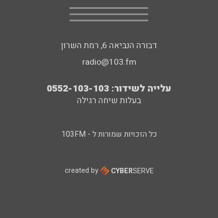
דבורה הנביאה 6, רמת השרון
radio@103.fm
עלייה לשידור: 0552-103-103
בעלות שיחה רגילה
כל הזכויות שמורות ל - 103FM
created by
CYBER
SERVE