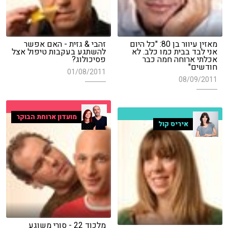
מאזין עיוור בן 80: "כל היום
זהבי & גזית - האם אפשר
אני לבד בבית כמו כלב. לא
להשתגע בעקבות טיפול אצל
אכלתי ארוחה חמה כבר
פסיכולוג?
חודשים"
01/08/2011
08/09/2011
מועדון ארוחת הבוקר
איריס קול
מלכוד 22 - סורי משוגע