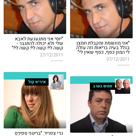
"יוסי אני מתגעגעת לאבא
"אני מונשמת ומקבלת חמצן
שלי ולא יכולה להתגבר -
בגלל בעיה בריאות וזה עולה
קשה לי! קשה לי! קשה לי!"
לי המון כסף, כסף שאין לי"
27/12/2011
07/12/2011
איריס קול
חמש בערב
גדי צפריר: "בריטני ספירס