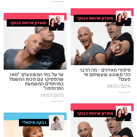
מועדון ארוחת הבוקר
מועדון ארוחת הבוקר
סיפורי מאזינים - מה הדבר
הכי משוגע שעשיתם אי
שי על בתי המשוגעים: "מאז
פעם?
שהפסיקו עם מכות החשמל
במרתפים המשמעת
04/01/2016
התרופפה"
19/07/2015
מועדון ארוחת הבוקר
רבקה מיכאלי