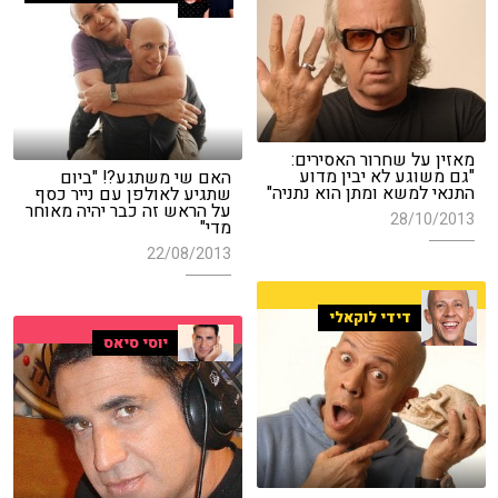
מאזין על שחרור האסירים:
"גם משוגע לא יבין מדוע
האם שי משתגע?! "ביום
התנאי למשא ומתן הוא נתניה"
שתגיע לאולפן עם נייר כסף
על הראש זה כבר יהיה מאוחר
28/10/2013
מדי"
22/08/2013
דידי לוקאלי
יוסי סיאס