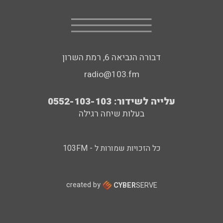
דבורה הנביאה 6, רמת השרון
radio@103.fm
עלייה לשידור: 0552-103-103
בעלות שיחה רגילה
כל הזכויות שמורות ל - 103FM
created by
CYBER
SERVE