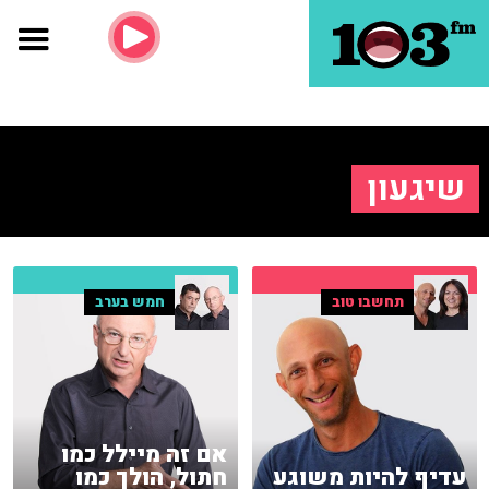
שיגעון
תחשבו טוב
חמש בערב
אם זה מיילל כמו
עדיף להיות משוגע
חתול, הולך כמו