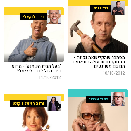
גבי גזית
דידי לוקאלי
מסתבר שהקלישאה נכונה -
ממחקר חדש עולה שגאונים
הם גם משוגעים
'בעל הבית השתגע' - מדוע
דידי החל לדבר לעצמו?!
18/10/2012
11/10/2012
זהבי עצבני
ורדה רזיאל ז'קונט