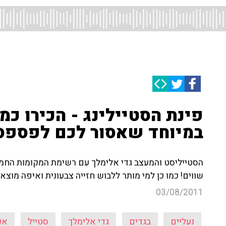
פינת הסטיילינג - הכירו כמ
במיוחד שאסור לכם לפספס
הסטייליסט והמעצב גדי אלימלך עם רשימת המקומות החמי
שווים! כמו כן למי מותר ללבוש חזייה צבעונית ואיפה מוצ
03/08/2011
נעליים
בגדים
גדי אלימלך
סטייל
אק