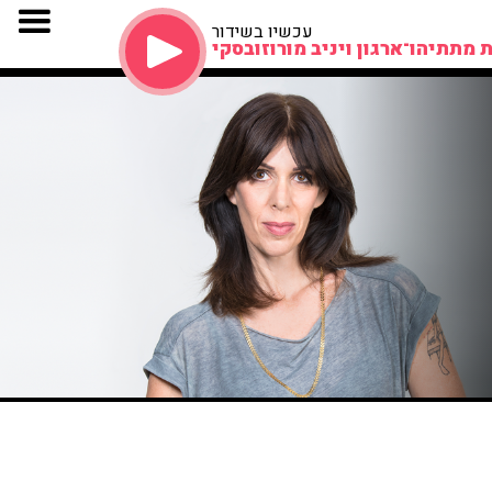
עכשיו בשידור
 מתתיהו־ארגון ויניב מורוזובסקי