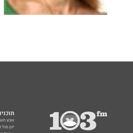
תוכניות fm
שבע תש
ינון מגל 