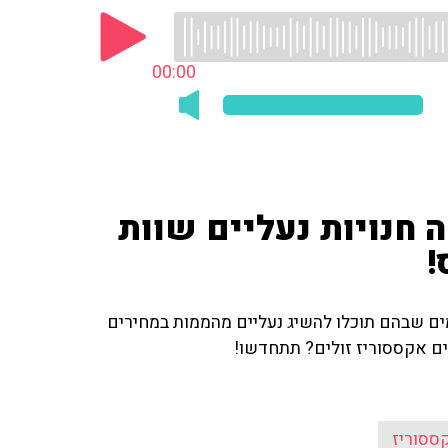
00:00
ה חנויות נעליים שוות
!
ם שבהם תוכלו להשיג נעליים מהממות במחירים
אים אקססוריז זולים? תתחדשו!
ססוריז