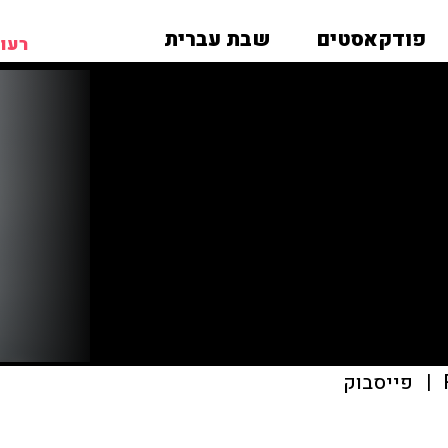
פודקאסטים
שבת עברית
רעות
|
פייסבוק