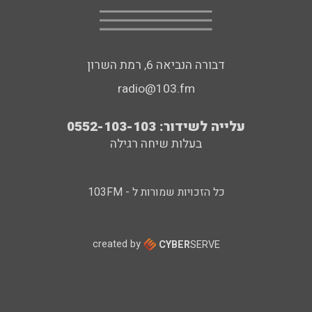
דבורה הנביאה 6, רמת השרון
radio@103.fm
עלייה לשידור: 0552-103-103
בעלות שיחה רגילה
כל הזכויות שמורות ל - 103FM
created by
CYBER
SERVE