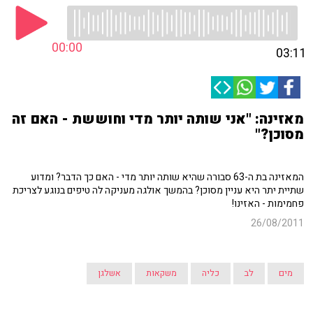
00:00
03:11
מאזינה: "אני שותה יותר מדי וחוששת - האם זה
מסוכן?"
המאזינה בת ה-63 סבורה שהיא שותה יותר מדי - האם כך הדבר? ומדוע
שתיית יתר היא עניין מסוכן? בהמשך אולגה מעניקה לה טיפים בנוגע לצריכת
פחמימות - האזינו!
26/08/2011
מים
לב
כליה
משקאות
אשלגן