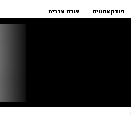
פודקאסטים
שבת עברית