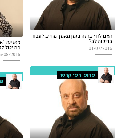
האם לחץ בחזה בזמן מאמץ מחייב לעבור
בדיקות לב?
מאזינה: "א
מה יכול לג
01/07/2016
5/08/2015
פרופ' רפי קרסו
פר