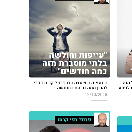
"עייפות וחולשה
בלתי מוסברת מזה
כמה חודשים"
כלל הוא
המאזינה התייעצה עם פרופ' קרסו בכדי
ם לפתע
להבין ממה נובעת התחושה
12/10/2018
פרופ' רפי קרסו