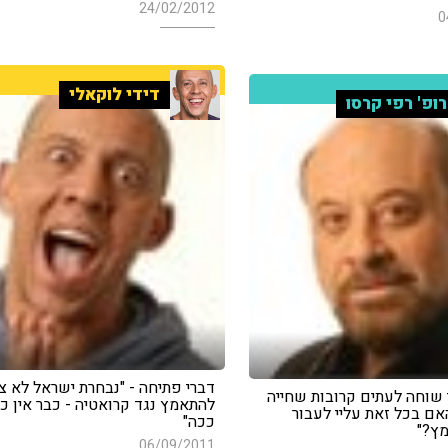
24/02/2012
0
דידי לוקאלי
ופ' רפי קרסו
דברי פתיחה - "נבחרת ישראל לא צ
י שוחה לעתים קרובות שחייה
להתאמץ נגד קרואטיה - כבר אין כ
אם בכל זאת עליי לעבור
ככה"
ץ?"
06/09/2011