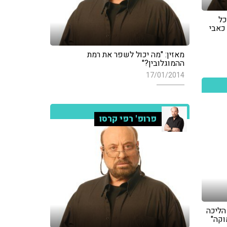
כל
כאבי
מאזין: "מה יכול לשפר את רמת
ההמוגלובין?"
17/01/2014
פרופ' רפי קרסו
הליכה
וקה"