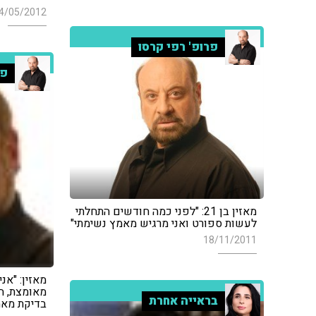
4/05/2012
פרופ' רפי קרסו
פר
מאזין בן 21: "לפני כמה חודשים התחלתי
לעשות ספורט ואני מרגיש מאמץ נשימתי"
18/11/2011
מאזין: "אנ
מאומצת, ה
בראייה אחרת
בדיקת מאמ