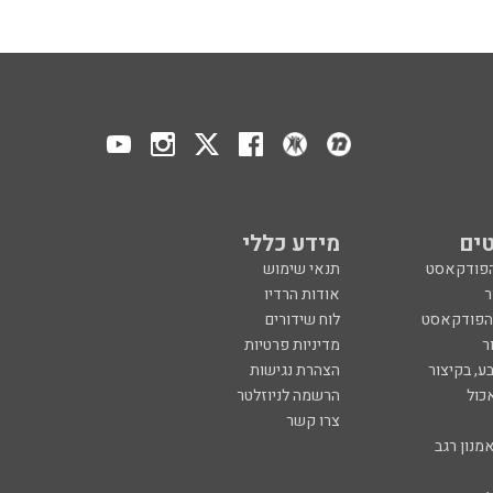
ים
מידע כללי
הפודקאסט
תנאי שימוש
ר
אודות הרדיו
 הפודקאסט
לוח שידורים
ר
מדיניות פרטיות
ע, בקיצור
הצהרת נגישות
כול
הרשמה לניוזלטר
צרו קשר
מנון רגב