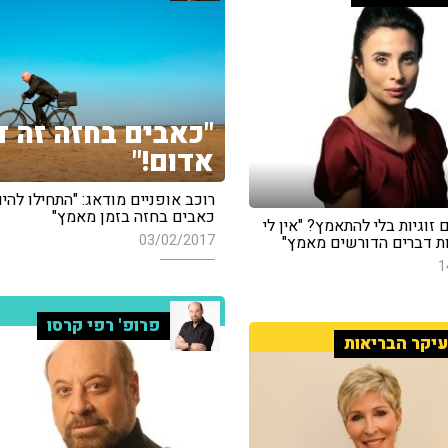
"כאבים בחזה זה ד
אדום!"
רוכב אופניים מודאג: "התחילו להיו
כאבים בחזה בזמן מאמץ"
 זוגיות בלי להתאמץ? "אין לי
03/02/2017
 דברים הדורשים מאמץ"
1
פרופ' רפי קרסו
יקר הבריאות