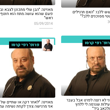
מאזינה: "הבן שלי מתכונן לצבא וב
ש ללבו: "האם תרגילים
פעם שהוא עושה מתח הוא חוטף 
י מסוכנים ללב?"
ראש"
3
05/09/2014
ופ' רפי קרסו
פרופ' רפי קרסו
ני לא רוצה לפרט אבל בעבר
מאזינה: "לאחר דקה או שתיים של 
ילות שגרמה לי ללחץ
אני מרגישה צורך לקחת נשימה עמ
כאב ביד"