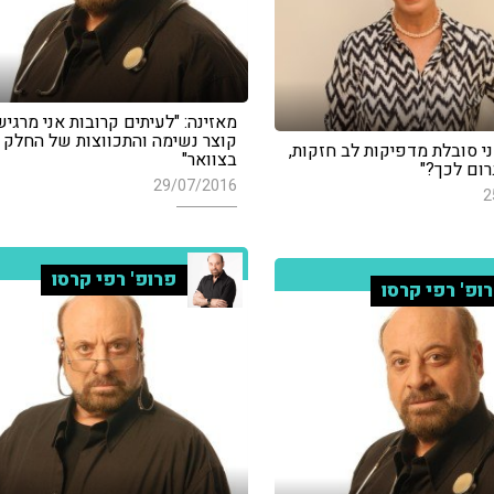
מאזינה: "לעיתים קרובות אני מרגי
קוצר נשימה והתכווצות של החלק ה
ני סובלת מדפיקות לב חזקות,
בצוואר"
רום לכך?"
29/07/2016
2
פרופ' רפי קרסו
ופ' רפי קרסו