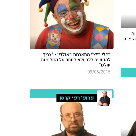
שה
עליון
רחלי רייצ'י מתארחת באולפן - "צריך
להקשיב ללב ולא לוותר על החלומות
שלנו"
09/05/2015
פרופ' רפי קרסו