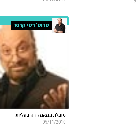
2
פרופ' רפי קרסו
סובלת ממאמץ רק בעליות
05/11/2010