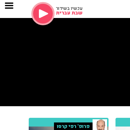
עכשיו בשידור
שבת עברית
פרופ' רפי קרסו