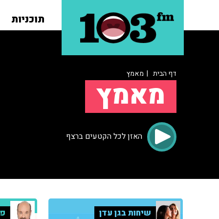
תוכניות
דף הבית
| מאמץ
מאמץ
האזן לכל הקטעים ברצף
שיחות בגן עדן
פר