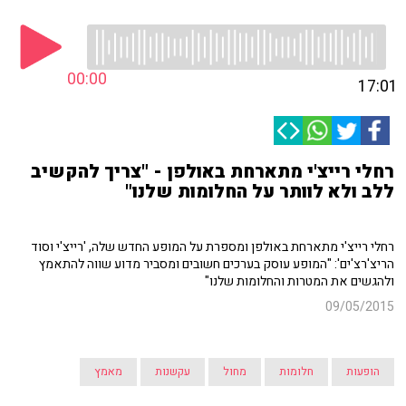
00:00
17:01
רחלי רייצ'י מתארחת באולפן - "צריך להקשיב
ללב ולא לוותר על החלומות שלנו"
רחלי רייצ'י מתארחת באולפן ומספרת על המופע החדש שלה, 'רייצ'י וסוד
הריצ'רצ'ים': "המופע עוסק בערכים חשובים ומסביר מדוע שווה להתאמץ
ולהגשים את המטרות והחלומות שלנו"
09/05/2015
הופעות
חלומות
מחול
עקשנות
מאמץ