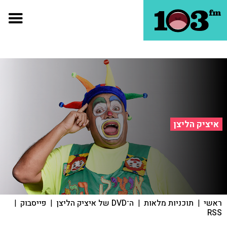
איציק הליצן
ראשי
|
תוכניות מלאות
|
ה־DVD של איציק הליצן
|
פייסבוק
|
RSS