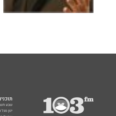
תוכניות fm
שבע תש
ינון מגל 