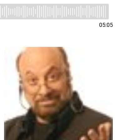
05:05