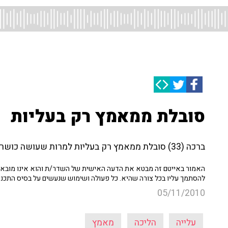
סובלת ממאמץ רק בעליות
ברכה (33) סובלת ממאמץ רק בעליות למרות שעושה כושר, האם ניתן להסביר את התופעה?
האמור באייטם זה מבטא את הדעה האישית של השדר/ת והוא אינו מובא כ
להסתמך עליו בכל צורה שהיא. כל פעולה ושימוש שנעשים על בסיס התכנ
05/11/2010
עלייה
הליכה
מאמץ