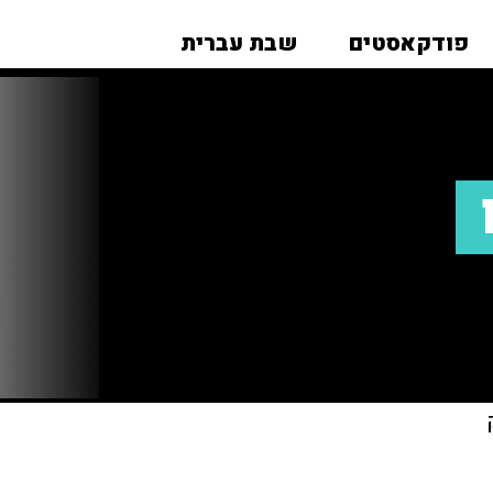
פודקאסטים
שבת עברית