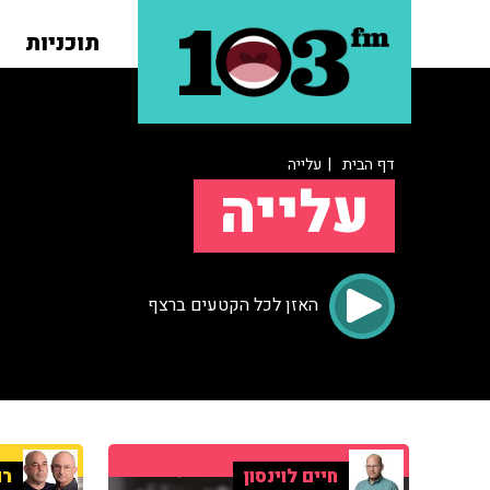
תוכניות
דף הבית
| עלייה
עלייה
האזן לכל הקטעים ברצף
חיים לוינסון
רו