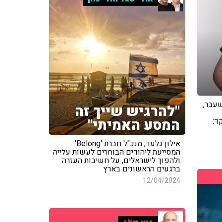
שעבר,
"להרגיש שייך זה
המסע האמיתי"
ד:
אילון גלעד, מנכ"ל חברת 'Belong'
המסייעת ליהודים הבוחרים לעשות עלייה
ולהפוך לישראלים, על חשיבות העזרה
ברגעים הראשונים בארץ
12/04/2024