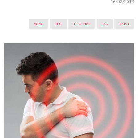
16/02/2018
רפואה
כאב
עמוד שדרה
סיוע
מאמץ