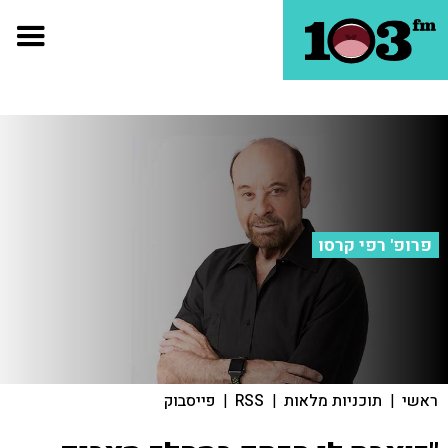
פרופ' רפי קרסו
ראשי
|
תוכניות מלאות
|
RSS
|
פייסבוק