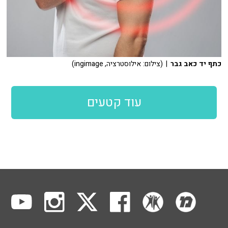
כתף יד כאב גבר
| (צילום: אילוסטרציה, ingimage)
עוד קטעים