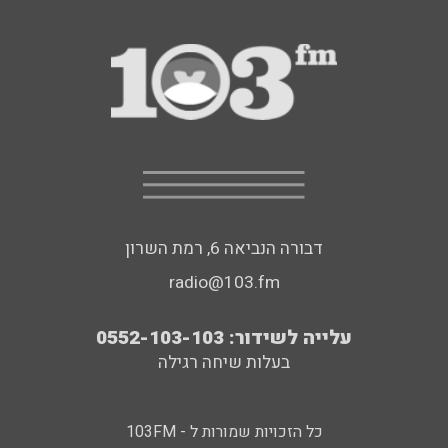
דבורה הנביאה 6, רמת השרון
radio@103.fm
עלייה לשידור: 0552-103-103
בעלות שיחה רגילה
כל הזכויות שמורות ל - 103FM