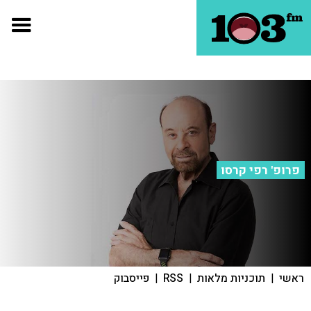
פרופ' רפי קרסו
ראשי
|
תוכניות מלאות
|
RSS
|
פייסבוק