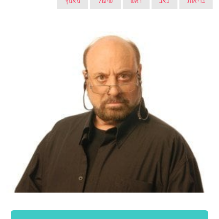
בריאות
כאב
ראש
שיעול
מאמץ