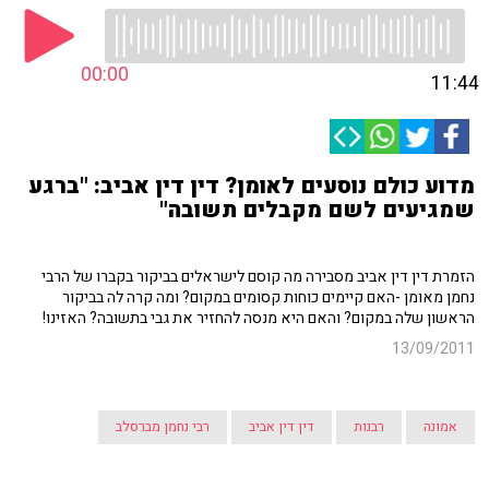
00:00
11:44
מדוע כולם נוסעים לאומן? דין דין אביב: "ברגע
שמגיעים לשם מקבלים תשובה"
הזמרת דין דין אביב מסבירה מה קוסם לישראלים בביקור בקברו של הרבי
נחמן מאומן -האם קיימים כוחות קסומים במקום? ומה קרה לה בביקור
הראשון שלה במקום? והאם היא מנסה להחזיר את גבי בתשובה? האזינו!
13/09/2011
אמונה
רבנות
דין דין אביב
רבי נחמן מברסלב