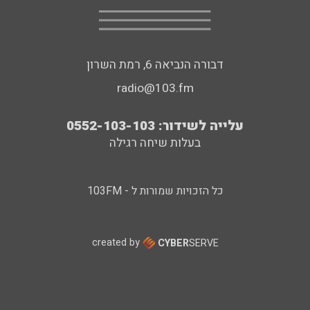
דבורה הנביאה 6, רמת השרון
radio@103.fm
עלייה לשידור: 0552-103-103
בעלות שיחה רגילה
כל הזכויות שמורות ל - 103FM
created by
CYBER
SERVE