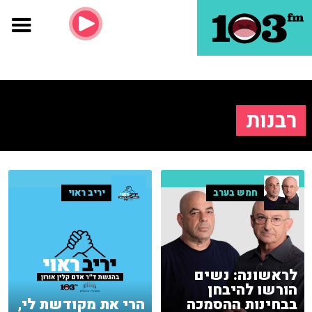
רבנות
חמש בערב
יריב ראוי
לראשונה: נשים
הורשו להיבחן
בבחינות ההסמכה
הרי את מקודשת לי,