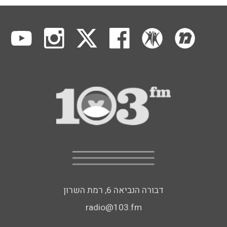
דבורה הנביאה 6, רמת השרון
radio@103.fm