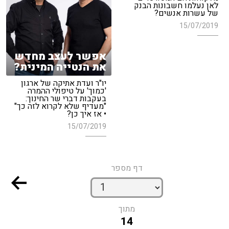
לאן נעלמו חשבונות הבנק
של עשרות אנשים?
15/07/2019
אפשר לעצב מחדש
את הנטייה המינית?
יו"ר ועדת אתיקה של ארגון
'כמוך' על טיפולי ההמרה
בעקבות דברי שר החינוך:
"מעדיף שלא לקרוא לזה כך"
• אז איך כן?
15/07/2019
דף מספר
מתוך
14