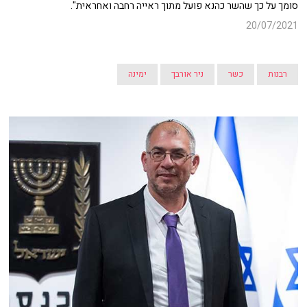
סומך על כך שהשר כהנא פועל מתוך ראייה רחבה ואחראית".
20/07/2021
רבנות
כשר
ניר אורבך
ימינה