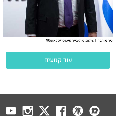
ניר אורבך
| צילום: אוליבייר פיטוסי/פלאש90
עוד קטעים