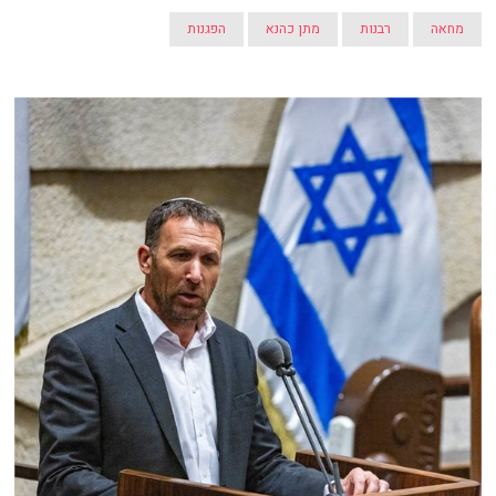
מחאה
רבנות
מתן כהנא
הפגנות