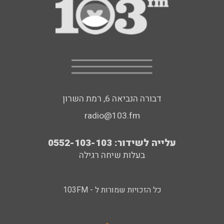
דבורה הנביאה 6, רמת השרון
radio@103.fm
עלייה לשידור: 0552-103-103
בעלות שיחה רגילה
כל הזכויות שמורות ל - 103FM