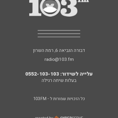
דבורה הנביאה 6, רמת השרון
radio@103.fm
עלייה לשידור: 0552-103-103
בעלות שיחה רגילה
כל הזכויות שמורות ל - 103FM