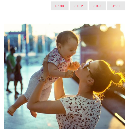
דתיים
רבנות
יהדות
חוקים