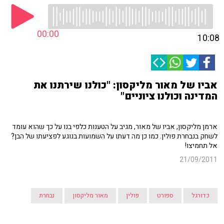
00:00
10:08
אביו של מאור מליקסון: "כולנו שירתנו את
המדינה וכולנו ציוניים"
ארמן מליקסון, אביו של מאור, מגיב על הטענות כלפי בנו על כך שהוא עומד
לשחק בנבחרת פולין. כמו כן מה דעתו על השמועות בנוגע לפציעתו של הבן?
אל תחמיצו!
21/09/2011
כדורגל
ספורט
פולין
מאור מליקסון
נבחרת