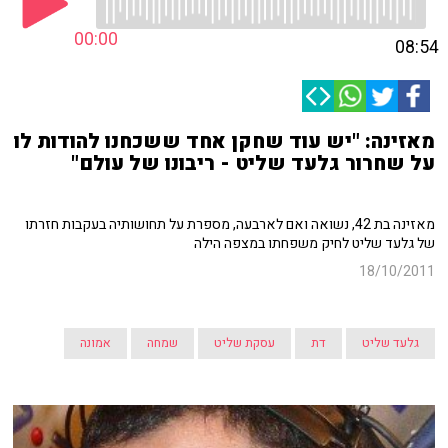
00:00
08:54
מאזינה: "יש עוד שחקן אחד ששכחנו להודות לו
על שחרור גלעד שליט - ריבונו של עולם"
מאזינה בת 42, נשואה ואם לארבעה, מספרת על תחושותיה בעקבות חזרתו
של גלעד שליט לחיק משפחתו במצפה הילה
18/10/2011
גלעד שליט
דת
עסקת שליט
שמחה
אמונה