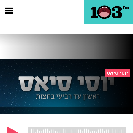
יוסי סיאס