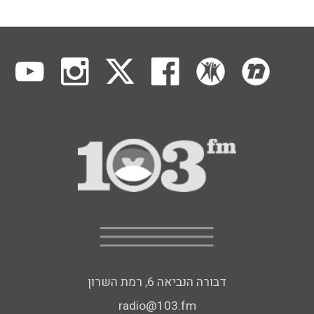
דבורה הנביאה 6, רמת השרון
radio@103.fm