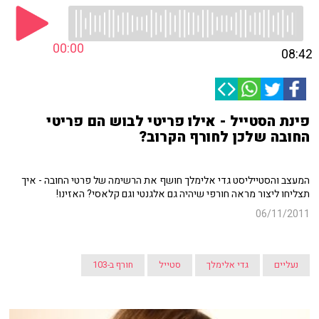
00:00
08:42
פינת הסטייל - אילו פריטי לבוש הם פריטי
החובה שלכן לחורף הקרוב?
המעצב והסטייליסט גדי אלימלך חושף את הרשימה של פרטי החובה - איך
תצליחו ליצור מראה חורפי שיהיה גם אלגנטי וגם קלאסי? האזינו!
06/11/2011
נעליים
גדי אלימלך
סטייל
חורף ב-103