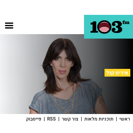
איריס קול
ראשי
|
תוכניות מלאות
|
צור קשר
|
RSS
|
פייסבוק