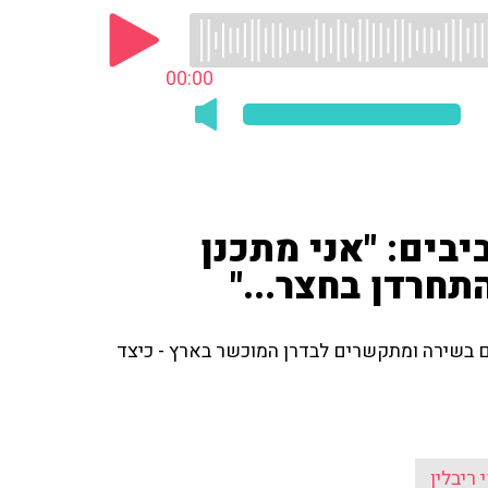
00:00
בלין חוגג היום 64 אביבים: "אני מתכנן
חרדן בחצר..."
ים בשירה ומתקשרים לבדרן המוכשר בארץ - כיצד
 ריבלין