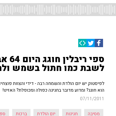
ספי רי
לשבת כמו חתול בשמש ולהת
לפיסטוק יש יום הולדת והשמחה רבה - דידי והצוות פוצח
הוא חוגג? ומדוע מדובר בחגיגה כפולה ומכופלת? האזינו!
07/11/2011
מסיבה
חגיגות
יום הולדת
ברכות
ספי