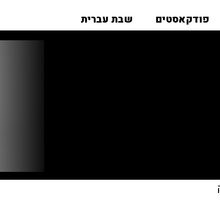
פודקאסטים
שבת עברית