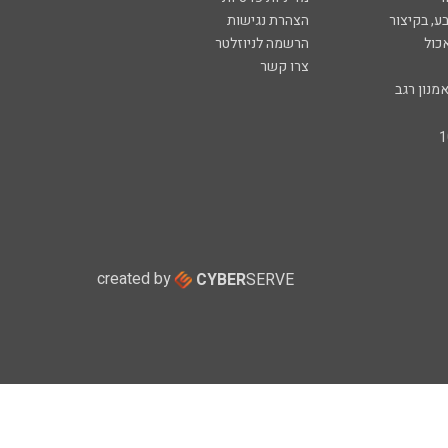
ע, בקיצור
הצהרת נגישות
כול
הרשמה לניוזלטר
צרו קשר
מנון רגב
created by
CYBER
SERVE