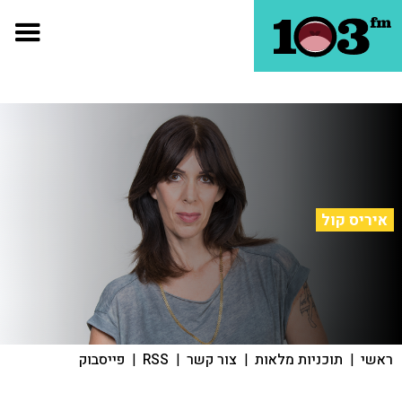
איריס קול
ראשי
|
תוכניות מלאות
|
צור קשר
|
RSS
|
פייסבוק