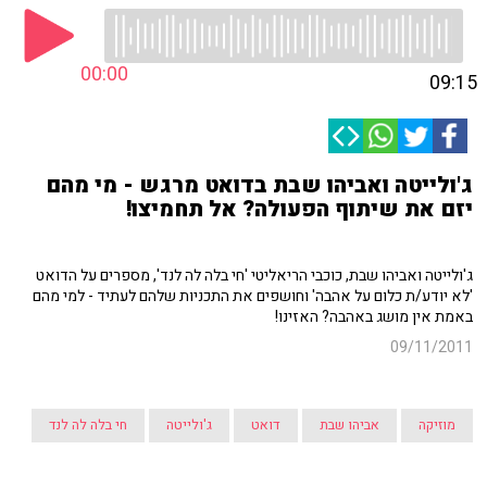
00:00
09:15
ג'ולייטה ואביהו שבת בדואט מרגש - מי מהם
יזם את שיתוף הפעולה? אל תחמיצו!
ג'ולייטה ואביהו שבת, כוכבי הריאליטי 'חי בלה לה לנד', מספרים על הדואט
'לא יודע/ת כלום על אהבה' וחושפים את התכניות שלהם לעתיד - למי מהם
באמת אין מושג באהבה? האזינו!
09/11/2011
מוזיקה
אביהו שבת
דואט
ג'ולייטה
חי בלה לה לנד