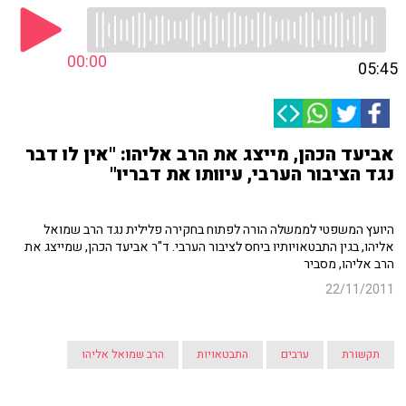
00:00
05:45
אביעד הכהן, מייצג את הרב אליהו: "אין לו דבר
נגד הציבור הערבי, עיוותו את דבריו"
היועץ המשפטי לממשלה הורה לפתוח בחקירה פלילית נגד הרב שמואל
אליהו, בגין התבטאויותיו ביחס לציבור הערבי. ד"ר אביעד הכהן, שמייצג את
הרב אליהו, מסביר
22/11/2011
תקשורת
ערבים
התבטאויות
הרב שמואל אליהו