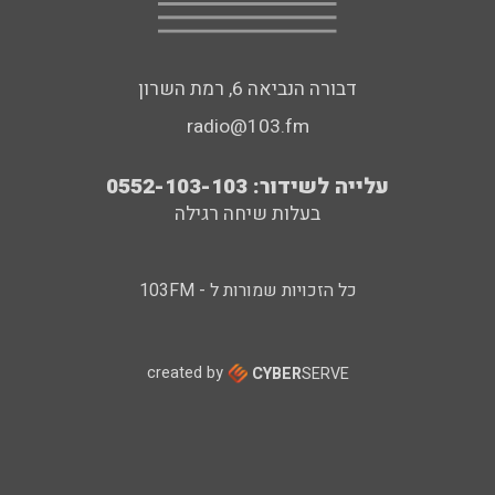
דבורה הנביאה 6, רמת השרון
radio@103.fm
עלייה לשידור: 0552-103-103
בעלות שיחה רגילה
כל הזכויות שמורות ל - 103FM
created by
CYBER
SERVE