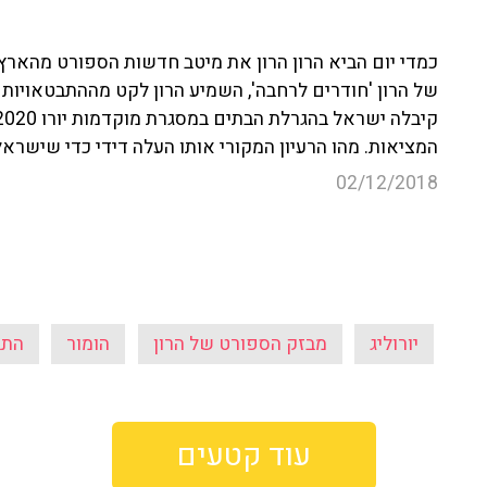
כמדי יום הביא הרון הרון את מיטב חדשות הספורט מהארץ
של הרון 'חודרים לרחבה', השמיע הרון לקט מההתבטאויות 
המציאות. מהו הרעיון המקורי אותו העלה דידי כדי שישר
02/12/2018
יורוליג
מבזק הספורט של הרון
הומור
התב
עוד קטעים