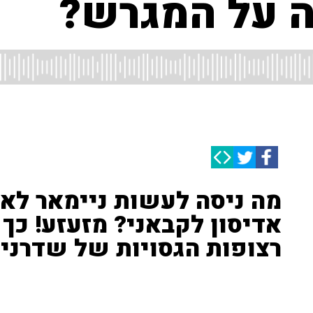
ה על המגרש?
מה ניסה לעשות ניימאר לא
אדיסון לקבאני? מזעזע! כך
רצופות הגסויות של שדרני