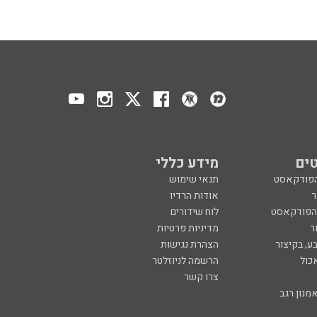
ים
מידע כללי
הפודקאסט
תנאי שימוש
ר
אודות הרדיו
 הפודקאסט
לוח שידורים
ר
מדיניות פרטיות
ע, בקיצור
הצהרת נגישות
כול
הרשמה לניוזלטר
צרו קשר
מנון רגב