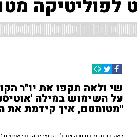
 לפוליטיקה מטונ
שי ולאה תקפו את יו"ר הקו
על השימוש במילה 'אוטיסט'
"מטומטם, איך קידמת את ה
לאה ושי תקפו בחומרה את יו"ר הקואליציה דודי אמסלם 