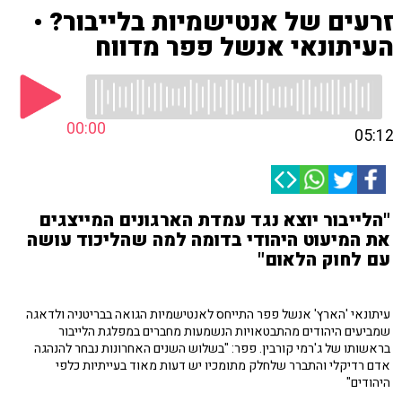
זרעים של אנטישמיות בלייבור? •
העיתונאי אנשל פפר מדווח
00:00
05:12
"הלייבור יוצא נגד עמדת הארגונים המייצגים
את המיעוט היהודי בדומה למה שהליכוד עושה
עם לחוק הלאום"
עיתונאי 'הארץ' אנשל פפר התייחס לאנטישמיות הגואה בבריטניה ולדאגה
שמביעים היהודים מהתבטאויות הנשמעות מחברים במפלגת הלייבור
בראשותו של ג'רמי קורבין. פפר: "בשלוש השנים האחרונות נבחר להנהגה
אדם רדיקלי והתברר שלחלק מתומכיו יש דעות מאוד בעייתיות כלפי
היהודים"