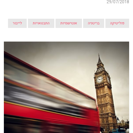
29/07/2018
פוליטיקה
בריטניה
אנטישמיות
התבטאויות
לייבור