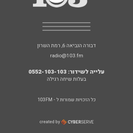
דבורה הנביאה 6, רמת השרון
radio@103.fm
עלייה לשידור: 0552-103-103
בעלות שיחה רגילה
כל הזכויות שמורות ל - 103FM
created by
CYBER
SERVE