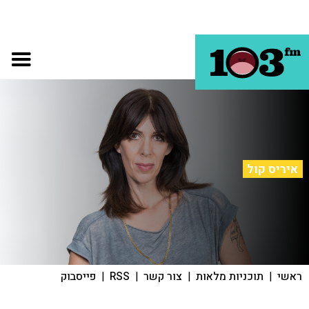
איריס קול
ראשי
|
תוכניות מלאות
|
צור קשר
|
RSS
|
פייסבוק