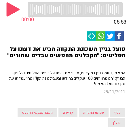
00:00
05:53
פועל בניין משכונת התקווה מביע את דעתו על
הפליטים: "הקבלנים מחפשים עבדים שחורים"
המאזין, פועל בניין במקצועו, מביע את דעתו על בעיית הפליטים ועל ענף
הבניין: "הם מרוויחים 100 שקלים בחודש ובשבילם זה הון!" ומהי עמדתו של
נתן בנושא? האזינו!
28/11/2011
כסף
שכונת התקווה
קריירה
משבר מבקשי המקלט
נדל"ן