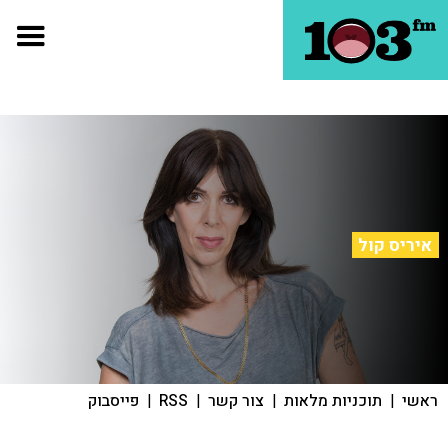
איריס קול
ראשי
|
תוכניות מלאות
|
צור קשר
|
RSS
|
פייסבוק