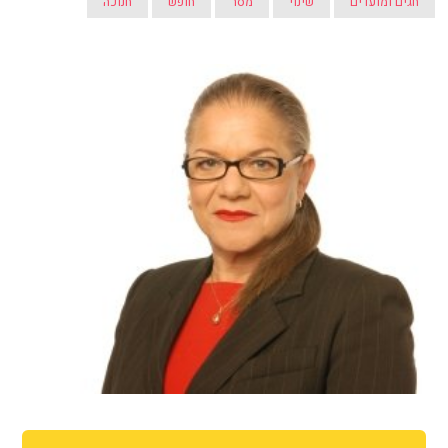
חגים ומועדים
שינוי
מסר
חופש
חנוכה