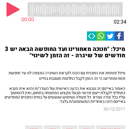
00:00
02:34
מיכל: "חנוכה מאחורינו ועד החופשה הבאה יש 3
חודשים של שיגרה - זה הזמן לשינוי"
מיכל פותחת את התכנית עם הכנה לקראת השיגרה המצפה לנו עד חופשת
פסח ומתריעה כי זה הזמן לקבל החלטות חשובות בחיינו
האמור באייטם זה מבטא את הדעה האישית של השדר/ת והוא אינו מובא
כתחליף לקבלת ייעוץ פרטני מבעל מקצוע המתמחה בתחום, ואין להסתמך
עליו בכל צורה שהיא. כל פעולה ושימוש שנעשים על בסיס התכנים המופיעים
באייטם הינה באחריות המשתמש/ת בלבד.
30/12/2011