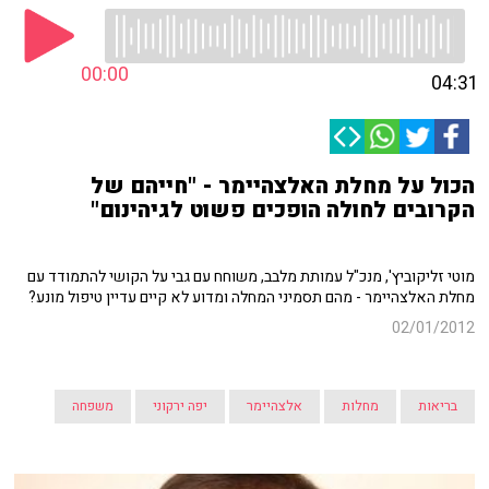
00:00
04:31
הכול על מחלת האלצהיימר - "חייהם של
הקרובים לחולה הופכים פשוט לגיהינום"
מוטי זליקוביץ', מנכ"ל עמותת מלבב, משוחח עם גבי על הקושי להתמודד עם
מחלת האלצהיימר - מהם תסמיני המחלה ומדוע לא קיים עדיין טיפול מונע?
02/01/2012
בריאות
מחלות
אלצהיימר
יפה ירקוני
משפחה