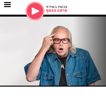
עכשיו בשידור
איפה הכסף