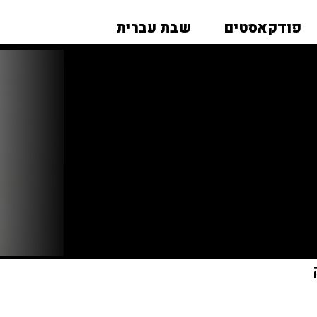
פודקאסטים
שבת עברית