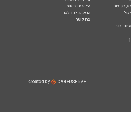
ע, בקיצור
הצהרת נגישות
כול
הרשמה לניוזלטר
צרו קשר
מנון רגב
created by
CYBER
SERVE